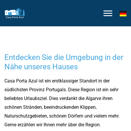
Entdecken Sie die Umgebung in der
Nähe unseres Hauses
Casa Porta Azul ist ein erstklassiger Standort in der
südlichsten Provinz Portugals. Diese Region ist ein sehr
beliebtes Urlaubsziel. Dies verdankt die Algarve ihren
schönen Stränden, beeindruckenden Klippen,
Naturschutzgebieten, schönen Dörfern und vielem mehr.
Gerne erzählen wir Ihnen mehr über die Region.