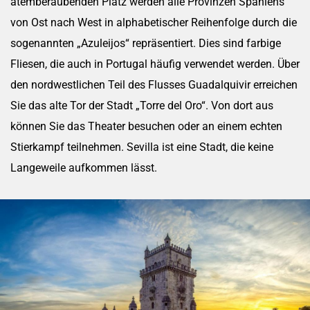
atemberaubenden Platz werden alle Provinzen Spaniens
von Ost nach West in alphabetischer Reihenfolge durch die
sogenannten „Azuleijos“ repräsentiert. Dies sind farbige
Fliesen, die auch in Portugal häufig verwendet werden. Über
den nordwestlichen Teil des Flusses Guadalquivir erreichen
Sie das alte Tor der Stadt „Torre del Oro“. Von dort aus
können Sie das Theater besuchen oder an einem echten
Stierkampf teilnehmen. Sevilla ist eine Stadt, die keine
Langeweile aufkommen lässt.