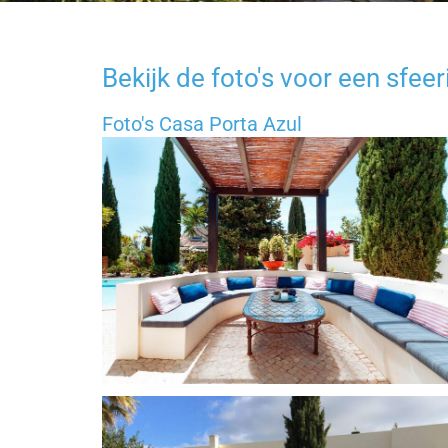
Bekijk de foto's voor een sfee
Foto's Casa Porta Azul