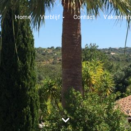
Home
Verblijf
Contact
Vakantie