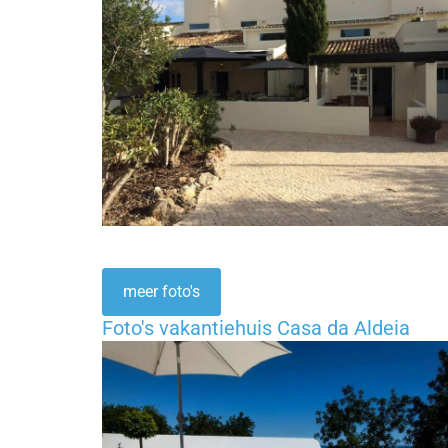
meer foto's
Foto's vakantiehuis Casa da Aldeia