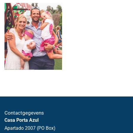
Contactgegevens
Sylvia Bongaerts
Casa Porta Azul
Gastvrouw
Apartado 2007 (PO Box)