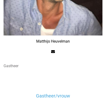
Matthijs Heuvelman
Gastheer
Gastheer/vrouw